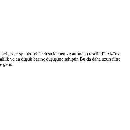
 polyester spunbond ile desteklenen ve ardından tescilli Flexi-Tex
lik ve en düşük basınç düşüşüne sahiptir. Bu da daha uzun filtre
e gelir.