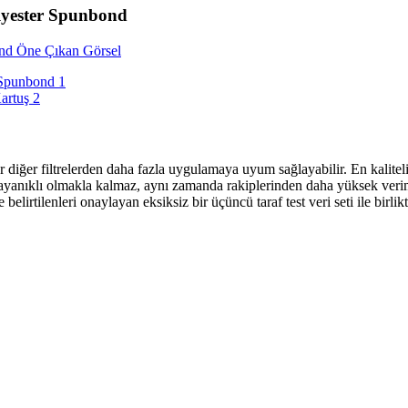
lyester Spunbond
 diğer filtrelerden daha fazla uygulamaya uyum sağlayabilir. En kaliteli
anıklı olmakla kalmaz, aynı zamanda rakiplerinden daha yüksek verimli
lirtilenleri onaylayan eksiksiz bir üçüncü taraf test veri seti ile birlikt