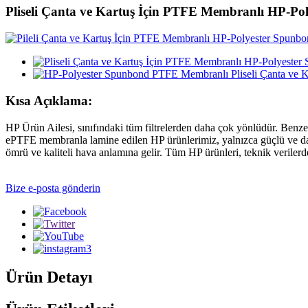
Pliseli Çanta ve Kartuş İçin PTFE Membranlı HP-Po
Kısa Açıklama:
HP Ürün Ailesi, sınıfındaki tüm filtrelerden daha çok yönlüdür. Benzer
ePTFE membranla lamine edilen HP ürünlerimiz, yalnızca güçlü ve day
ömrü ve kaliteli hava anlamına gelir. Tüm HP ürünleri, teknik verilerde be
Bize e-posta gönderin
Ürün Detayı