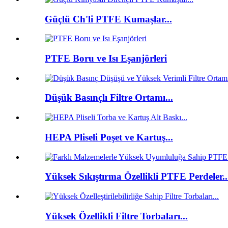
Güçlü Ch'li PTFE Kumaşlar...
PTFE Boru ve Isı Eşanjörleri
Düşük Basınçlı Filtre Ortamı...
HEPA Pliseli Poşet ve Kartuş...
Yüksek Sıkıştırma Özellikli PTFE Perdeler..
Yüksek Özellikli Filtre Torbaları...