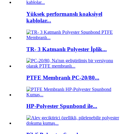
Yüksek performanslı koaksiyel
kablolar...
TR- 3 Katmanlı Polyester İplik...
PTFE Membranlı PC-20/80...
HP-Polyester Spunbond ile...