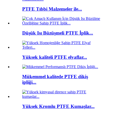
PTFE Tıbbi Malzemeler ile...
Düşük Isı Büzüşmeli PTFE İplik...
Yüksek kaliteli PTFE elyaflar...
Mükemmel kalitede PTFE dikiş
ipliği...
Yüksek Kromlu PTFE Kumaşlar...