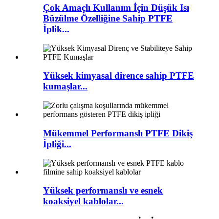
Çok Amaçlı Kullanım İçin Düşük Isı
Büzülme Özelliğine Sahip PTFE
İplik...
Yüksek kimyasal dirence sahip PTFE
kumaşlar...
Mükemmel Performanslı PTFE Dikiş
İpliği...
Yüksek performanslı ve esnek
koaksiyel kablolar...