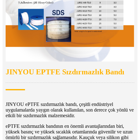
JINYOU EPTFE Sızdırmazlık Bandı
JINYOU ePTFE sızdırmazlık bandı, çeşitli endüstriyel
uygulamalarda yaygın olarak kullanılan, son derece çok yönlü ve
etkili bir sızdırmazlık malzemesidir.
ePTFE sızdırmazlık bandının en önemli avantajlarından biri,
yüksek basınç ve yüksek sıcaklık ortamlarında güvenilir ve uzun
ömürlü bir sızdırmazlık sağlamasıdır. Kauçuk veya silikon gibi