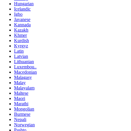
Hungarian
Icelandic
Igbo
Javanese
Kannada
Kazakh
Khmer
Kurdish
Kyrgyz
Latin
Latvian
Lithuanian
Luxembou..
Macedonian
Malagasy
Malay
Malayalam
Maltese
Maori
Marathi
Mongolian
Burmese
Nepali
Norwegian
Pashto