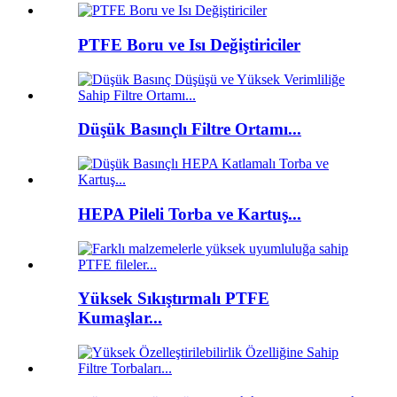
PTFE Boru ve Isı Değiştiriciler
Düşük Basınçlı Filtre Ortamı...
HEPA Pileli Torba ve Kartuş...
Yüksek Sıkıştırmalı PTFE
Kumaşlar...