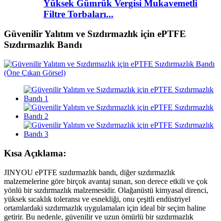
Yüksek Gümrük Vergisi Mukavemetli
Filtre Torbaları...
Güvenilir Yalıtım ve Sızdırmazlık için ePTFE
Sızdırmazlık Bandı
Kısa Açıklama:
JINYOU ePTFE sızdırmazlık bandı, diğer sızdırmazlık
malzemelerine göre birçok avantaj sunan, son derece etkili ve çok
yönlü bir sızdırmazlık malzemesidir. Olağanüstü kimyasal direnci,
yüksek sıcaklık toleransı ve esnekliği, onu çeşitli endüstriyel
ortamlardaki sızdırmazlık uygulamaları için ideal bir seçim haline
getirir. Bu nedenle, güvenilir ve uzun ömürlü bir sızdırmazlık