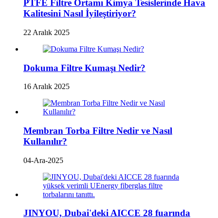
PTFE Filtre Ortamı Kimya Tesislerinde Hava
Kalitesini Nasıl İyileştiriyor?
22 Aralık 2025
Dokuma Filtre Kumaşı Nedir?
16 Aralık 2025
Membran Torba Filtre Nedir ve Nasıl
Kullanılır?
04-Ara-2025
JINYOU, Dubai'deki AICCE 28 fuarında