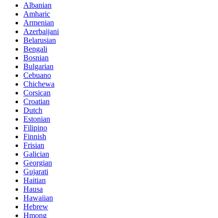
Albanian
Amharic
Armenian
Azerbaijani
Belarusian
Bengali
Bosnian
Bulgarian
Cebuano
Chichewa
Corsican
Croatian
Dutch
Estonian
Filipino
Finnish
Frisian
Galician
Georgian
Gujarati
Haitian
Hausa
Hawaiian
Hebrew
Hmong