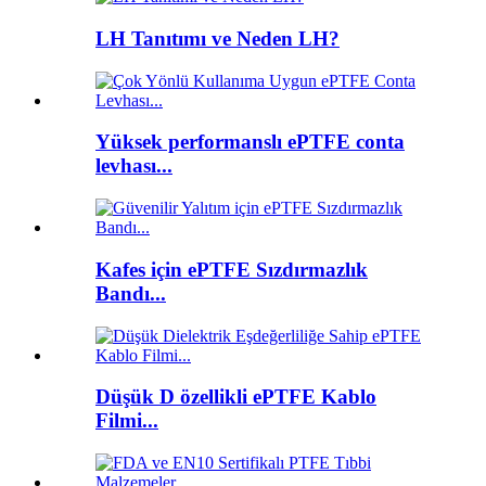
LH Tanıtımı ve Neden LH?
Yüksek performanslı ePTFE conta
levhası...
Kafes için ePTFE Sızdırmazlık
Bandı...
Düşük D özellikli ePTFE Kablo
Filmi...