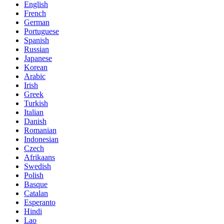
English
French
German
Portuguese
Spanish
Russian
Japanese
Korean
Arabic
Irish
Greek
Turkish
Italian
Danish
Romanian
Indonesian
Czech
Afrikaans
Swedish
Polish
Basque
Catalan
Esperanto
Hindi
Lao